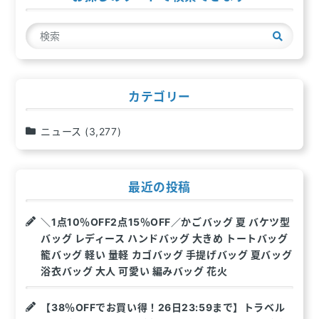
ー
検
シ
索
ョ
ン
カテゴリー
ニュース
(3,277)
最近の投稿
＼1点10％OFF2点15％OFF／かごバッグ 夏 バケツ型
バッグ レディース ハンドバッグ 大きめ トートバッグ
籠バッグ 軽い 量軽 カゴバッグ 手提げバッグ 夏バッグ
浴衣バッグ 大人 可愛い 編みバッグ 花火
【38％OFFでお買い得！26日23:59まで】トラベル