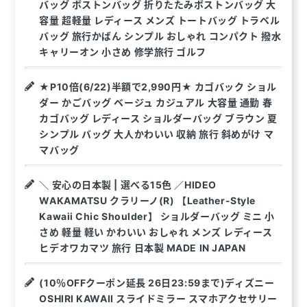
バッグ ボストンバッグ 折りたたみボストンバッグ 大
容量 超軽量 レディース メンズ トートバッグ トラベル
バッグ 旅行かばん シンプル おしゃれ コンパクト 撥水
キャリーオン 小さめ 修学旅行 ゴルフ
★P10倍(6/22)半額で2,990円★ カゴバック ショル
ダー かごバッグ ベージュ カジュアル 大容量 通勤 春
カゴバッグ レディース ショルダーバッグ ブラウン 夏
シンプル バッグ 大人かわいい 収納 旅行 斜めがけ マ
マバッグ
＼ 安心の日本製 | 選べる15色 ／HIDEO
WAKAMATSU クラリーノ(R) 【Leather-Style
Kawaii Chic Shoulder】 ショルダーバッグ ミニ 小
さめ 軽量 軽い かわいい おしゃれ メンズ レディース
ヒデオワカマツ 旅行 日本製 MADE IN JAPAN
(10％OFFクーポン延長 26日23:59まで)ディズニー
OSHIRI KAWAII スライドミラー スマホアクセサリー