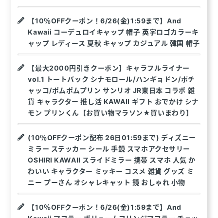
【10％OFFクーポン！6/26(金)1:59まで】And
Kawaii コーデュロイキャップ 帽子 英字ロゴカラーキ
ャップ レディース 夏秋 キャップ カジュアル 韓国 帽子
【最大2000円引きクーポン】キャラフルライナー
vol.1 トートバック シナモロール/ハンギョドン/ポチ
ャッコ/ポムポムプリン サンリオ JR東日本 コラボ 雑
貨 キャラクター 推し活 KAWAII ギフト おでかけ シナ
モン プリンくん【お買い物マラソン★買いまわり】
(10％OFFクーポン配布 26日01:59まで) ディズニー
ミラー ステッカー シール 手鏡 スマホアクセサリー
OSHIRI KAWAII スライドミラー 携帯 スマホ 人気 か
わいい キャラクター ミッキー コスメ 雑貨 グッズ ミ
ニー プーさん オシャレキャット 鏡 おしゃれ 小物
【10％OFFクーポン！6/26(金)1:59まで】And