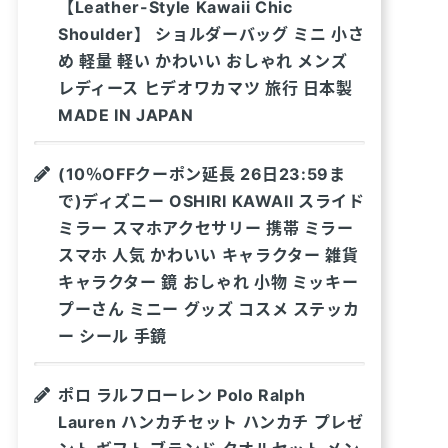
【Leather-Style Kawaii Chic
Shoulder】 ショルダーバッグ ミニ 小さ
め 軽量 軽い かわいい おしゃれ メンズ
レディース ヒデオワカマツ 旅行 日本製
MADE IN JAPAN
(10％OFFクーポン延長 26日23:59ま
で)ディズニー OSHIRI KAWAII スライド
ミラー スマホアクセサリー 携帯 ミラー
スマホ 人気 かわいい キャラクター 雑貨
キャラクター 鏡 おしゃれ 小物 ミッキー
プーさん ミニー グッズ コスメ ステッカ
ー シール 手鏡
ポロ ラルフローレン Polo Ralph
Lauren ハンカチセット ハンカチ プレゼ