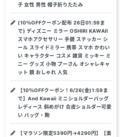
子 女性 男性 帽子折りたたみ
(10％OFFクーポン配布 26日01:59ま
で) ディズニー ミラー OSHIRI KAWAII
スマホアクセサリー 手鏡 ステッカー シ
ール スライドミラー 携帯 スマホ かわい
い キャラクター コスメ 雑貨 ミッキー ミ
ニー グッズ 小物 プーさん オシャレキャ
ット 鏡 おしゃれ 人気
【10％OFFクーポン！6/26(金)1:59ま
で】And Kawaii ミニショルダーバッグ
レディース 斜めがけ 合皮ショルダー可愛
い バッグ・鞄
【マラソン限定5390円→4290円】【楽