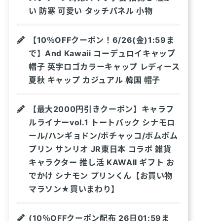
い 防寒 可愛い タッチパネル 小物
【10％OFFクーポン！6/26(金)1:59ま
で】And Kawaii コーデュロイキャップ
帽子 英字ロゴカラーキャップ レディース
夏秋 キャップ カジュアル 韓国 帽子
【最大2000円引きクーポン】キャラフ
ルライナーvol.1 トートバック シナモロ
ール/ハンギョドン/ポチャッコ/ポムポム
プリン サンリオ JR東日本 コラボ 雑貨
キャラクター 推し活 KAWAII ギフト お
でかけ シナモン プリンくん【お買い物
マラソン★買いまわり】
(10％OFFクーポン配布 26日01:59ま