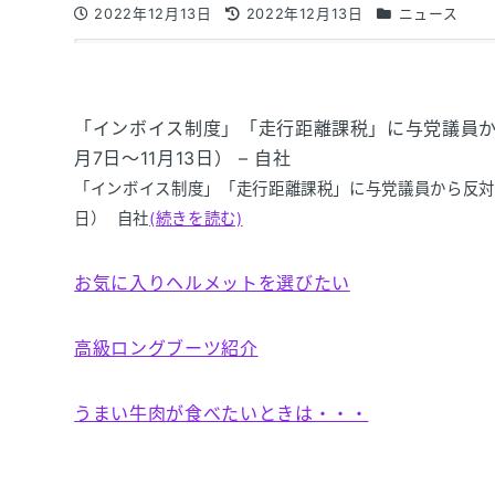
2022年12月13日
2022年12月13日
ニュース
「インボイス制度」「走行距離課税」に与党議員から反
月7日～11月13日） – 自社
「インボイス制度」「走行距離課税」に与党議員から反対意見も
日） 自社
(続きを読む)
お気に入りヘルメットを選びたい
高級ロングブーツ紹介
うまい牛肉が食べたいときは・・・