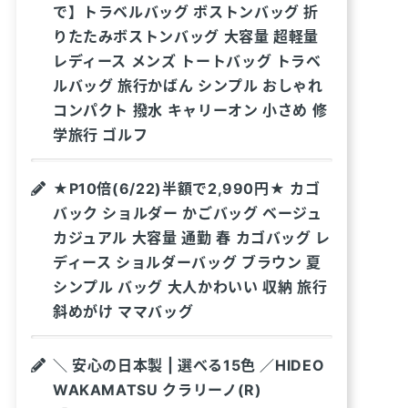
で】トラベルバッグ ボストンバッグ 折
りたたみボストンバッグ 大容量 超軽量
レディース メンズ トートバッグ トラベ
ルバッグ 旅行かばん シンプル おしゃれ
コンパクト 撥水 キャリーオン 小さめ 修
学旅行 ゴルフ
★P10倍(6/22)半額で2,990円★ カゴ
バック ショルダー かごバッグ ベージュ
カジュアル 大容量 通勤 春 カゴバッグ レ
ディース ショルダーバッグ ブラウン 夏
シンプル バッグ 大人かわいい 収納 旅行
斜めがけ ママバッグ
＼ 安心の日本製 | 選べる15色 ／HIDEO
WAKAMATSU クラリーノ(R)