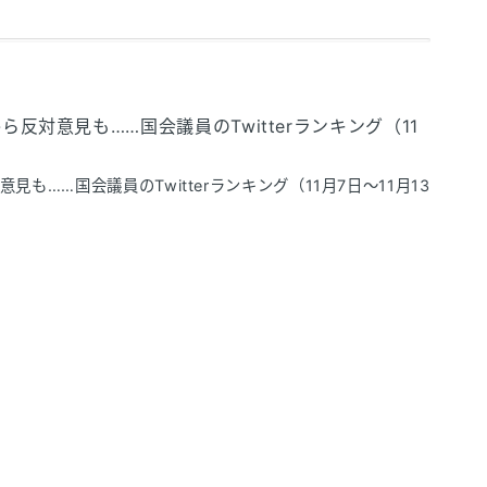
対意見も……国会議員のTwitterランキング（11
……国会議員のTwitterランキング（11月7日～11月13