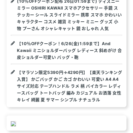
(10％OFFクーポン配布 26日01:59まで) ディズニー
ミラー OSHIRI KAWAII スマホアクセサリー 手鏡 ス
テッカー シール スライドミラー 携帯 スマホ かわいい
キャラクター コスメ 雑貨 ミッキー ミニー グッズ 小
物 プーさん オシャレキャット 鏡 おしゃれ 人気
【10％OFFクーポン！6/26(金)1:59まで】And
Kawaii ミニショルダーバッグ レディース 斜めがけ 合
皮ショルダー可愛い バッグ・鞄
【マラソン限定5390円→4290円】【楽天ランキング
入賞】 かごバッグ かご カゴ かわいい 可愛い A4 A4
サイズ対応 テープハンドル ラメ 柄 バイカラー レディ
ースバッグ トートバッグ 編み カジュアル お洒落 女性
キレイ 綺麗 夏 サマー シンプル ナチュラル