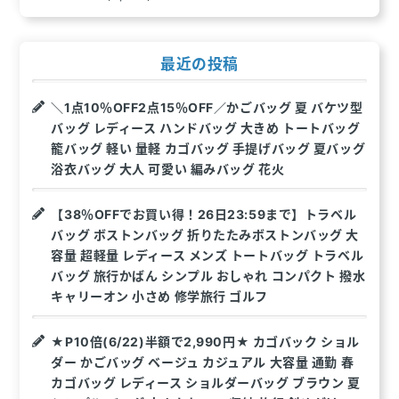
最近の投稿
＼1点10％OFF2点15％OFF／かごバッグ 夏 バケツ型
バッグ レディース ハンドバッグ 大きめ トートバッグ
籠バッグ 軽い 量軽 カゴバッグ 手提げバッグ 夏バッグ
浴衣バッグ 大人 可愛い 編みバッグ 花火
【38％OFFでお買い得！26日23:59まで】トラベル
バッグ ボストンバッグ 折りたたみボストンバッグ 大
容量 超軽量 レディース メンズ トートバッグ トラベル
バッグ 旅行かばん シンプル おしゃれ コンパクト 撥水
キャリーオン 小さめ 修学旅行 ゴルフ
★P10倍(6/22)半額で2,990円★ カゴバック ショル
ダー かごバッグ ベージュ カジュアル 大容量 通勤 春
カゴバッグ レディース ショルダーバッグ ブラウン 夏