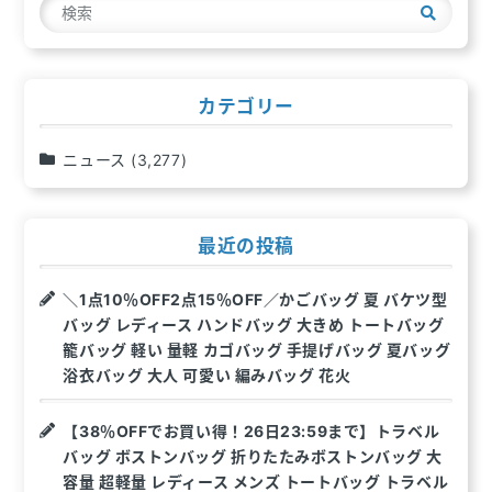
検
シ
索
ョ
ン
カテゴリー
ニュース
(3,277)
最近の投稿
＼1点10％OFF2点15％OFF／かごバッグ 夏 バケツ型
バッグ レディース ハンドバッグ 大きめ トートバッグ
籠バッグ 軽い 量軽 カゴバッグ 手提げバッグ 夏バッグ
浴衣バッグ 大人 可愛い 編みバッグ 花火
【38％OFFでお買い得！26日23:59まで】トラベル
バッグ ボストンバッグ 折りたたみボストンバッグ 大
容量 超軽量 レディース メンズ トートバッグ トラベル