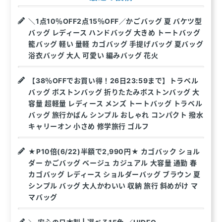
＼1点10％OFF2点15％OFF／かごバッグ 夏 バケツ型
バッグ レディース ハンドバッグ 大きめ トートバッグ
籠バッグ 軽い 量軽 カゴバッグ 手提げバッグ 夏バッグ
浴衣バッグ 大人 可愛い 編みバッグ 花火
【38％OFFでお買い得！26日23:59まで】トラベル
バッグ ボストンバッグ 折りたたみボストンバッグ 大
容量 超軽量 レディース メンズ トートバッグ トラベル
バッグ 旅行かばん シンプル おしゃれ コンパクト 撥水
キャリーオン 小さめ 修学旅行 ゴルフ
★P10倍(6/22)半額で2,990円★ カゴバック ショル
ダー かごバッグ ベージュ カジュアル 大容量 通勤 春
カゴバッグ レディース ショルダーバッグ ブラウン 夏
シンプル バッグ 大人かわいい 収納 旅行 斜めがけ マ
マバッグ