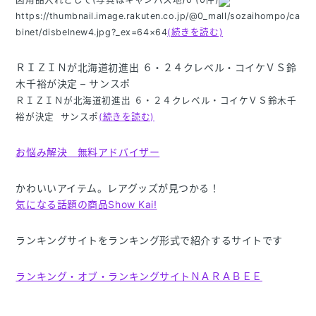
https://thumbnail.image.rakuten.co.jp/@0_mall/sozaihompo/ca
binet/disbelnew4.jpg?_ex=64×64
(続きを読む)
ＲＩＺＩＮが北海道初進出 ６・２４クレベル・コイケＶＳ鈴
木千裕が決定 – サンスポ
ＲＩＺＩＮが北海道初進出 ６・２４クレベル・コイケＶＳ鈴木千
裕が決定 サンスポ
(続きを読む)
お悩み解決 無料アドバイザー
かわいいアイテム。レアグッズが見つかる！
気になる話題の商品Show Kai!
ランキングサイトをランキング形式で紹介するサイトです
ランキング・オブ・ランキングサイトＮＡＲＡＢＥＥ