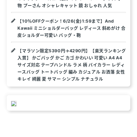
物 プーさん オシャレキャット 鏡 おしゃれ 人気
【10％OFFクーポン！6/26(金)1:59まで】And
Kawaii ミニショルダーバッグ レディース 斜めがけ 合
皮ショルダー可愛い バッグ・鞄
【マラソン限定5390円→4290円】【楽天ランキング
入賞】 かごバッグ かご カゴ かわいい 可愛い A4 A4
サイズ対応 テープハンドル ラメ 柄 バイカラー レディ
ースバッグ トートバッグ 編み カジュアル お洒落 女性
キレイ 綺麗 夏 サマー シンプル ナチュラル