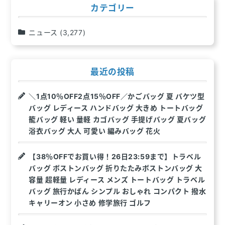
ン
カテゴリー
ニュース
(3,277)
最近の投稿
＼1点10％OFF2点15％OFF／かごバッグ 夏 バケツ型
バッグ レディース ハンドバッグ 大きめ トートバッグ
籠バッグ 軽い 量軽 カゴバッグ 手提げバッグ 夏バッグ
浴衣バッグ 大人 可愛い 編みバッグ 花火
【38％OFFでお買い得！26日23:59まで】トラベル
バッグ ボストンバッグ 折りたたみボストンバッグ 大
容量 超軽量 レディース メンズ トートバッグ トラベル
バッグ 旅行かばん シンプル おしゃれ コンパクト 撥水
キャリーオン 小さめ 修学旅行 ゴルフ