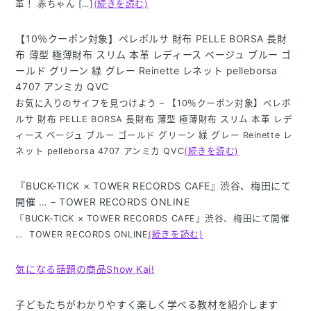
革！ 赤ちゃん […]
(続きを読む)
【10％クーポン対象】ペレボルサ 財布 PELLE BORSA 長財
布 薄型 極薄財布 スリム 本革 レディース ベージュ ブルー ゴ
ールド グリーン 緑 グレー Reinette レネット pelleborsa
4707 アンミカ QVC
お気に入りのサイフを見つけよう – 【10％クーポン対象】ペレボ
ルサ 財布 PELLE BORSA 長財布 薄型 極薄財布 スリム 本革 レデ
ィース ベージュ ブルー ゴールド グリーン 緑 グレー Reinette レ
ネット pelleborsa 4707 アンミカ QVC
(続きを読む)
『BUCK-TICK × TOWER RECORDS CAFE』渋谷、梅田にて
開催 … – TOWER RECORDS ONLINE
『BUCK-TICK × TOWER RECORDS CAFE』渋谷、梅田にて開催
… TOWER RECORDS ONLINE
(続きを読む)
気になる話題の商品Show Kai!
子どもたちがわかりやすく楽しく学べる教材を紹介します