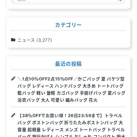
シ
索
ョ
ン
カテゴリー
ニュース
(3,277)
最近の投稿
＼1点10％OFF2点15％OFF／かごバッグ 夏 バケツ型
バッグ レディース ハンドバッグ 大きめ トートバッグ
籠バッグ 軽い 量軽 カゴバッグ 手提げバッグ 夏バッグ
浴衣バッグ 大人 可愛い 編みバッグ 花火
【38％OFFでお買い得！26日23:59まで】トラベル
バッグ ボストンバッグ 折りたたみボストンバッグ 大
容量 超軽量 レディース メンズ トートバッグ トラベル
バッグ 旅行かばん シンプル おしゃれ コンパクト 撥水