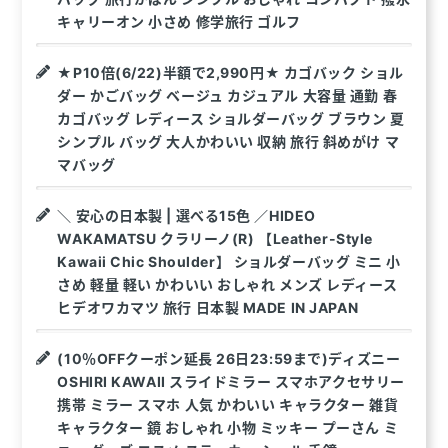
キャリーオン 小さめ 修学旅行 ゴルフ
★P10倍(6/22)半額で2,990円★ カゴバック ショル
ダー かごバッグ ベージュ カジュアル 大容量 通勤 春
カゴバッグ レディース ショルダーバッグ ブラウン 夏
シンプル バッグ 大人かわいい 収納 旅行 斜めがけ マ
マバッグ
＼ 安心の日本製 | 選べる15色 ／HIDEO
WAKAMATSU クラリーノ(R) 【Leather-Style
Kawaii Chic Shoulder】 ショルダーバッグ ミニ 小
さめ 軽量 軽い かわいい おしゃれ メンズ レディース
ヒデオワカマツ 旅行 日本製 MADE IN JAPAN
(10％OFFクーポン延長 26日23:59まで)ディズニー
OSHIRI KAWAII スライドミラー スマホアクセサリー
携帯 ミラー スマホ 人気 かわいい キャラクター 雑貨
キャラクター 鏡 おしゃれ 小物 ミッキー プーさん ミ