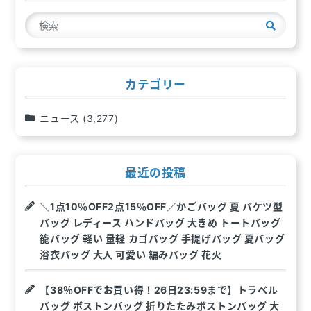
ー
検
シ
索
ョ
ン
カテゴリー
ニュース
(3,277)
最近の投稿
＼1点10％OFF2点15％OFF／かごバッグ 夏 バケツ型
バッグ レディース ハンドバッグ 大きめ トートバッグ
籠バッグ 軽い 量軽 カゴバッグ 手提げバッグ 夏バッグ
浴衣バッグ 大人 可愛い 編みバッグ 花火
【38％OFFでお買い得！26日23:59まで】トラベル
バッグ ボストンバッグ 折りたたみボストンバッグ 大