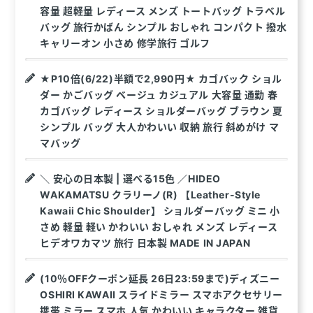
容量 超軽量 レディース メンズ トートバッグ トラベル
バッグ 旅行かばん シンプル おしゃれ コンパクト 撥水
キャリーオン 小さめ 修学旅行 ゴルフ
★P10倍(6/22)半額で2,990円★ カゴバック ショル
ダー かごバッグ ベージュ カジュアル 大容量 通勤 春
カゴバッグ レディース ショルダーバッグ ブラウン 夏
シンプル バッグ 大人かわいい 収納 旅行 斜めがけ マ
マバッグ
＼ 安心の日本製 | 選べる15色 ／HIDEO
WAKAMATSU クラリーノ(R) 【Leather-Style
Kawaii Chic Shoulder】 ショルダーバッグ ミニ 小
さめ 軽量 軽い かわいい おしゃれ メンズ レディース
ヒデオワカマツ 旅行 日本製 MADE IN JAPAN
(10％OFFクーポン延長 26日23:59まで)ディズニー
OSHIRI KAWAII スライドミラー スマホアクセサリー
携帯 ミラー スマホ 人気 かわいい キャラクター 雑貨