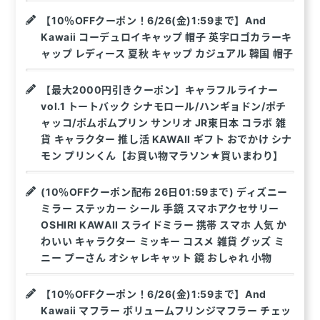
【10％OFFクーポン！6/26(金)1:59まで】And
Kawaii コーデュロイキャップ 帽子 英字ロゴカラーキ
ャップ レディース 夏秋 キャップ カジュアル 韓国 帽子
【最大2000円引きクーポン】キャラフルライナー
vol.1 トートバック シナモロール/ハンギョドン/ポチ
ャッコ/ポムポムプリン サンリオ JR東日本 コラボ 雑
貨 キャラクター 推し活 KAWAII ギフト おでかけ シナ
モン プリンくん【お買い物マラソン★買いまわり】
(10％OFFクーポン配布 26日01:59まで) ディズニー
ミラー ステッカー シール 手鏡 スマホアクセサリー
OSHIRI KAWAII スライドミラー 携帯 スマホ 人気 か
わいい キャラクター ミッキー コスメ 雑貨 グッズ ミ
ニー プーさん オシャレキャット 鏡 おしゃれ 小物
【10％OFFクーポン！6/26(金)1:59まで】And
Kawaii マフラー ボリュームフリンジマフラー チェッ