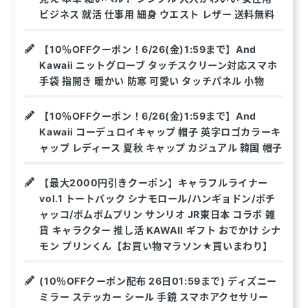
ビジネス 就活 仕事用 細身 ウエスト レザー 送料無料
【10％OFFクーポン！6/26(金)1:59まで】And
Kawaii ニットグローブ タッチスクリーン対応スマホ
手袋 指開き 暖かい 防寒 可愛い タッチパネル 小物
【10％OFFクーポン！6/26(金)1:59まで】And
Kawaii コーデュロイキャップ 帽子 英字ロゴカラーキ
ャップ レディース 夏秋 キャップ カジュアル 韓国 帽子
【最大2000円引きクーポン】キャラフルライナー
vol.1 トートバック シナモロール/ハンギョドン/ポチ
ャッコ/ポムポムプリン サンリオ JR東日本 コラボ 雑
貨 キャラクター 推し活 KAWAII ギフト おでかけ シナ
モン プリンくん【お買い物マラソン★買いまわり】
(10％OFFクーポン配布 26日01:59まで) ディズニー
ミラー ステッカー シール 手鏡 スマホアクセサリー