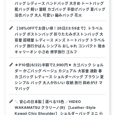
バッグ レディース ハンドバッグ 大きめ トートバッグ
籠バッグ 軽い 量軽 カゴバッグ 手提げバッグ 夏バッグ
浴衣バッグ 大人 可愛い 編みバッグ 花火
【38％OFFでお買い得！26日23:59まで】トラベル
バッグ ボストンバッグ 折りたたみボストンバッグ 大
容量 超軽量 レディース メンズ トートバッグ トラベル
バッグ 旅行かばん シンプル おしゃれ コンパクト 撥水
キャリーオン 小さめ 修学旅行 ゴルフ
★P10倍(6/22)半額で2,990円★ カゴバック ショル
ダー かごバッグ ベージュ カジュアル 大容量 通勤 春
カゴバッグ レディース ショルダーバッグ ブラウン 夏
シンプル バッグ 大人かわいい 収納 旅行 斜めがけ マ
マバッグ
＼ 安心の日本製 | 選べる15色 ／HIDEO
WAKAMATSU クラリーノ(R) 【Leather-Style
Kawaii Chic Shoulder】 ショルダーバッグ ミニ 小