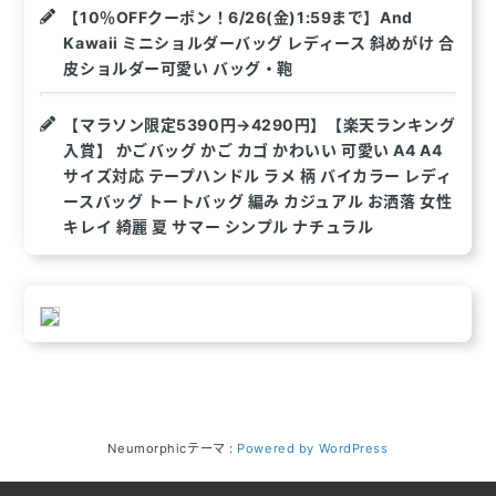
【10％OFFクーポン！6/26(金)1:59まで】And
Kawaii ミニショルダーバッグ レディース 斜めがけ 合
皮ショルダー可愛い バッグ・鞄
【マラソン限定5390円→4290円】【楽天ランキング
入賞】 かごバッグ かご カゴ かわいい 可愛い A4 A4
サイズ対応 テープハンドル ラメ 柄 バイカラー レディ
ースバッグ トートバッグ 編み カジュアル お洒落 女性
キレイ 綺麗 夏 サマー シンプル ナチュラル
Neumorphicテーマ :
Powered by WordPress