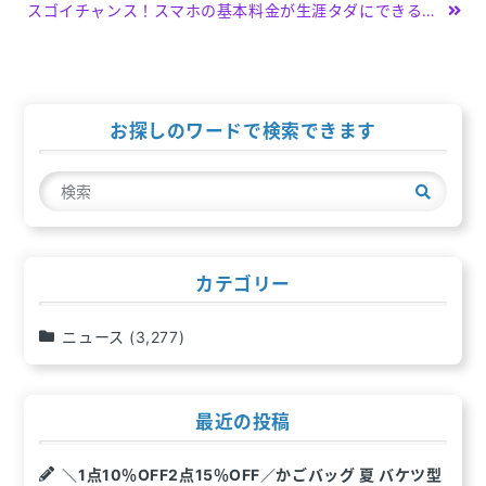
稿
スゴイチャンス！スマホの基本料金が生涯タダにできるとんでもないキャンペーンやってます。
ナ
ビ
ゲ
お探しのワードで検索できます
ー
検
シ
索
ョ
ン
カテゴリー
ニュース
(3,277)
最近の投稿
＼1点10％OFF2点15％OFF／かごバッグ 夏 バケツ型