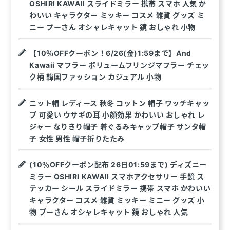
OSHIRI KAWAII スライドミラー 携帯 スマホ 人気 か
わいい キャラクター ミッキー コスメ 雑貨 グッズ ミ
ニー プーさん オシャレキャット 鏡 おしゃれ 小物
【10％OFFクーポン！6/26(金)1:59まで】And
Kawaii マフラー ボリュームフリンジマフラー チェッ
ク柄 韓国ファッション カジュアル 小物
ニット帽 レディース 秋冬 コットン 帽子 ワッチキャッ
プ 可愛い ウサギの耳 小顔効果 かわいい おしゃれ レ
ジャー なりきり帽子 着ぐるみキャップ帽子 サンタ帽
子 女性 男性 帽子折りたたみ
(10％OFFクーポン配布 26日01:59まで) ディズニー
ミラー OSHIRI KAWAII スマホアクセサリー 手鏡 ス
テッカー シール スライドミラー 携帯 スマホ かわいい
キャラクター コスメ 雑貨 ミッキー ミニー グッズ 小
物 プーさん オシャレキャット 鏡 おしゃれ 人気