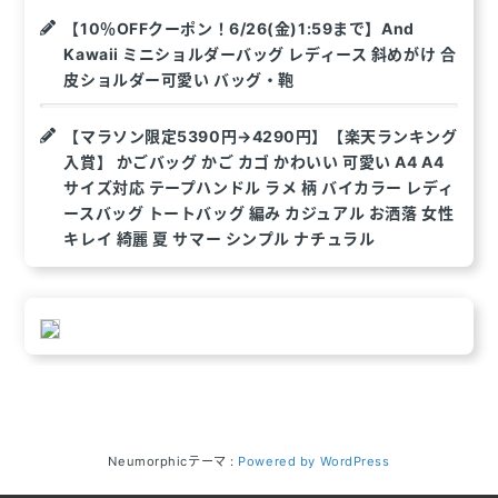
【10％OFFクーポン！6/26(金)1:59まで】And
Kawaii ミニショルダーバッグ レディース 斜めがけ 合
皮ショルダー可愛い バッグ・鞄
【マラソン限定5390円→4290円】【楽天ランキング
入賞】 かごバッグ かご カゴ かわいい 可愛い A4 A4
サイズ対応 テープハンドル ラメ 柄 バイカラー レディ
ースバッグ トートバッグ 編み カジュアル お洒落 女性
キレイ 綺麗 夏 サマー シンプル ナチュラル
Neumorphicテーマ :
Powered by WordPress