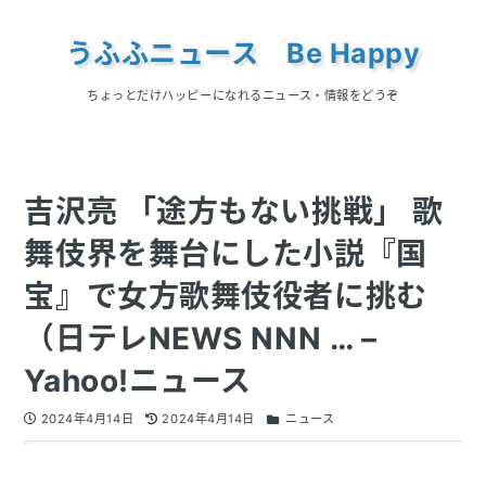
うふふニュース Be Happy
ちょっとだけハッピーになれるニュース・情報をどうぞ
吉沢亮 「途方もない挑戦」 歌
舞伎界を舞台にした小説『国
宝』で女方歌舞伎役者に挑む
（日テレNEWS NNN … –
Yahoo!ニュース
2024年4月14日
2024年4月14日
ニュース