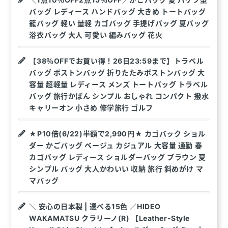
バッグ レディース ハンドバッグ 大きめ トートバッグ
籠バッグ 軽い 量軽 カゴバッグ 手提げバッグ 夏バッグ
浴衣バッグ 大人 可愛い 編みバッグ 花火
【38％OFFでお買い得！26日23:59まで】トラベル
バッグ ボストンバッグ 折りたたみボストンバッグ 大
容量 超軽量 レディース メンズ トートバッグ トラベル
バッグ 旅行かばん シンプル おしゃれ コンパクト 撥水
キャリーオン 小さめ 修学旅行 ゴルフ
★P10倍(6/22)半額で2,990円★ カゴバック ショル
ダー かごバッグ ベージュ カジュアル 大容量 通勤 春
カゴバッグ レディース ショルダーバッグ ブラウン 夏
シンプル バッグ 大人かわいい 収納 旅行 斜めがけ マ
マバッグ
＼ 安心の日本製 | 選べる15色 ／HIDEO
WAKAMATSU クラリーノ(R) 【Leather-Style