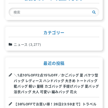
ー
検
シ
索
ョ
ン
カテゴリー
ニュース
(3,277)
最近の投稿
＼1点10％OFF2点15％OFF／かごバッグ 夏 バケツ型
バッグ レディース ハンドバッグ 大きめ トートバッグ
籠バッグ 軽い 量軽 カゴバッグ 手提げバッグ 夏バッグ
浴衣バッグ 大人 可愛い 編みバッグ 花火
【38％OFFでお買い得！26日23:59まで】トラベル