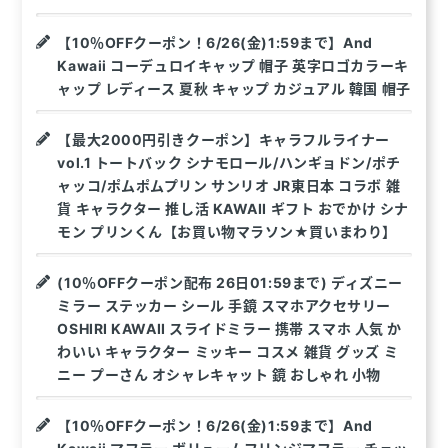
【10％OFFクーポン！6/26(金)1:59まで】And
Kawaii コーデュロイキャップ 帽子 英字ロゴカラーキ
ャップ レディース 夏秋 キャップ カジュアル 韓国 帽子
【最大2000円引きクーポン】キャラフルライナー
vol.1 トートバック シナモロール/ハンギョドン/ポチ
ャッコ/ポムポムプリン サンリオ JR東日本 コラボ 雑
貨 キャラクター 推し活 KAWAII ギフト おでかけ シナ
モン プリンくん【お買い物マラソン★買いまわり】
(10％OFFクーポン配布 26日01:59まで) ディズニー
ミラー ステッカー シール 手鏡 スマホアクセサリー
OSHIRI KAWAII スライドミラー 携帯 スマホ 人気 か
わいい キャラクター ミッキー コスメ 雑貨 グッズ ミ
ニー プーさん オシャレキャット 鏡 おしゃれ 小物
【10％OFFクーポン！6/26(金)1:59まで】And