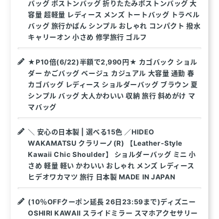
バッグ ボストンバッグ 折りたたみボストンバッグ 大
容量 超軽量 レディース メンズ トートバッグ トラベル
バッグ 旅行かばん シンプル おしゃれ コンパクト 撥水
キャリーオン 小さめ 修学旅行 ゴルフ
★P10倍(6/22)半額で2,990円★ カゴバック ショル
ダー かごバッグ ベージュ カジュアル 大容量 通勤 春
カゴバッグ レディース ショルダーバッグ ブラウン 夏
シンプル バッグ 大人かわいい 収納 旅行 斜めがけ マ
マバッグ
＼ 安心の日本製 | 選べる15色 ／HIDEO
WAKAMATSU クラリーノ(R) 【Leather-Style
Kawaii Chic Shoulder】 ショルダーバッグ ミニ 小
さめ 軽量 軽い かわいい おしゃれ メンズ レディース
ヒデオワカマツ 旅行 日本製 MADE IN JAPAN
(10％OFFクーポン延長 26日23:59まで)ディズニー
OSHIRI KAWAII スライドミラー スマホアクセサリー