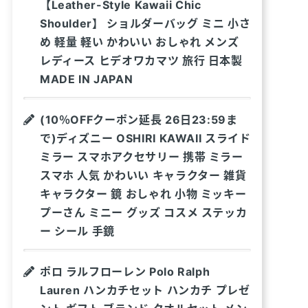
【Leather-Style Kawaii Chic
Shoulder】 ショルダーバッグ ミニ 小さ
め 軽量 軽い かわいい おしゃれ メンズ
レディース ヒデオワカマツ 旅行 日本製
MADE IN JAPAN
(10％OFFクーポン延長 26日23:59ま
で)ディズニー OSHIRI KAWAII スライド
ミラー スマホアクセサリー 携帯 ミラー
スマホ 人気 かわいい キャラクター 雑貨
キャラクター 鏡 おしゃれ 小物 ミッキー
プーさん ミニー グッズ コスメ ステッカ
ー シール 手鏡
ポロ ラルフローレン Polo Ralph
Lauren ハンカチセット ハンカチ プレゼ