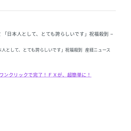
定 「日本人として、とても誇らしいです」祝福殺到 –
日本人として、とても誇らしいです」祝福殺到 産経ニュース
がワンクリックで完了！ＦＸが、超簡単に！