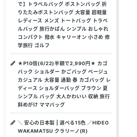
で】トラベルバッグ ボストンバッグ 折
りたたみボストンバッグ 大容量 超軽量
レディース メンズ トートバッグ トラベ
ルバッグ 旅行かばん シンプル おしゃれ
コンパクト 撥水 キャリーオン 小さめ 修
学旅行 ゴルフ
★P10倍(6/22)半額で2,990円★ カゴ
バック ショルダー かごバッグ ベージュ
カジュアル 大容量 通勤 春 カゴバッグ レ
ディース ショルダーバッグ ブラウン 夏
シンプル バッグ 大人かわいい 収納 旅行
斜めがけ ママバッグ
＼ 安心の日本製 | 選べる15色 ／HIDEO
WAKAMATSU クラリーノ(R)