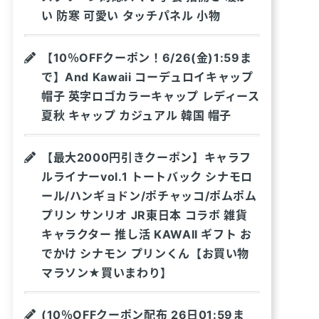
い 防寒 可愛い タッチパネル 小物
【10％OFFクーポン！6/26(金)1:59ま
で】And Kawaii コーデュロイキャップ
帽子 英字ロゴカラーキャップ レディース
夏秋 キャップ カジュアル 韓国 帽子
【最大2000円引きクーポン】キャラフ
ルライナーvol.1 トートバック シナモロ
ール/ハンギョドン/ポチャッコ/ポムポム
プリン サンリオ JR東日本 コラボ 雑貨
キャラクター 推し活 KAWAII ギフト お
でかけ シナモン プリンくん【お買い物
マラソン★買いまわり】
(10％OFFクーポン配布 26日01:59ま