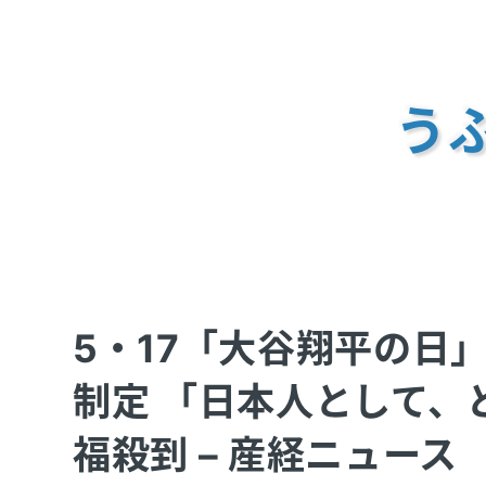
うふ
5・17「大谷翔平の日
制定 「日本人として、
福殺到 – 産経ニュース