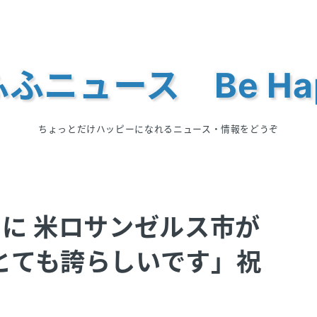
ふニュース Be Ha
ちょっとだけハッピーになれるニュース・情報をどうぞ
」に 米ロサンゼルス市が
とても誇らしいです」祝