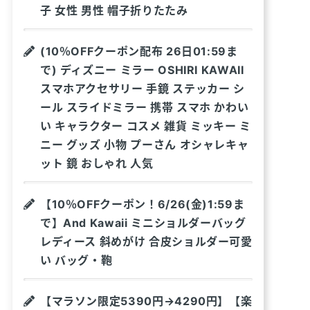
子 女性 男性 帽子折りたたみ
(10％OFFクーポン配布 26日01:59ま
で) ディズニー ミラー OSHIRI KAWAII
スマホアクセサリー 手鏡 ステッカー シ
ール スライドミラー 携帯 スマホ かわい
い キャラクター コスメ 雑貨 ミッキー ミ
ニー グッズ 小物 プーさん オシャレキャ
ット 鏡 おしゃれ 人気
【10％OFFクーポン！6/26(金)1:59ま
で】And Kawaii ミニショルダーバッグ
レディース 斜めがけ 合皮ショルダー可愛
い バッグ・鞄
【マラソン限定5390円→4290円】【楽