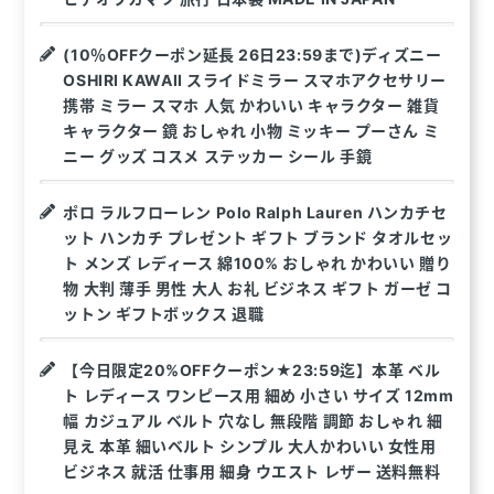
(10％OFFクーポン延長 26日23:59まで)ディズニー
OSHIRI KAWAII スライドミラー スマホアクセサリー
携帯 ミラー スマホ 人気 かわいい キャラクター 雑貨
キャラクター 鏡 おしゃれ 小物 ミッキー プーさん ミ
ニー グッズ コスメ ステッカー シール 手鏡
ポロ ラルフローレン Polo Ralph Lauren ハンカチセ
ット ハンカチ プレゼント ギフト ブランド タオルセッ
ト メンズ レディース 綿100% おしゃれ かわいい 贈り
物 大判 薄手 男性 大人 お礼 ビジネス ギフト ガーゼ コ
ットン ギフトボックス 退職
【今日限定20%OFFクーポン★23:59迄】本革 ベル
ト レディース ワンピース用 細め 小さい サイズ 12mm
幅 カジュアル ベルト 穴なし 無段階 調節 おしゃれ 細
見え 本革 細いベルト シンプル 大人かわいい 女性用
ビジネス 就活 仕事用 細身 ウエスト レザー 送料無料