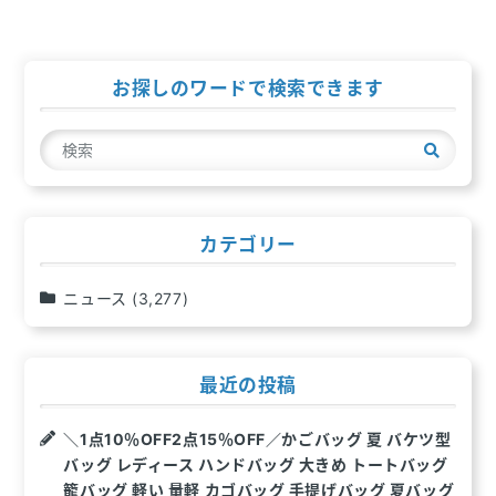
ナ
ビ
ゲ
お探しのワードで検索できます
ー
検
シ
索
ョ
ン
カテゴリー
ニュース
(3,277)
最近の投稿
＼1点10％OFF2点15％OFF／かごバッグ 夏 バケツ型
バッグ レディース ハンドバッグ 大きめ トートバッグ
籠バッグ 軽い 量軽 カゴバッグ 手提げバッグ 夏バッグ