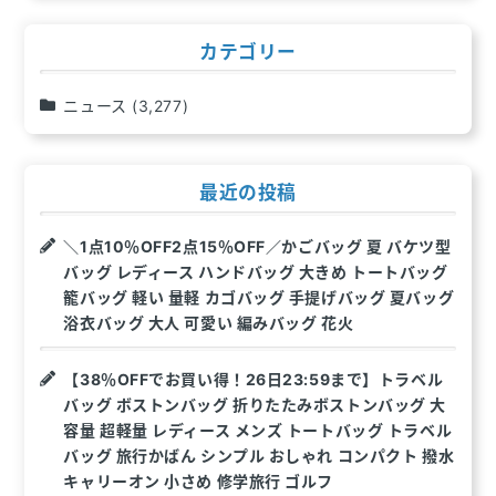
ョ
ン
カテゴリー
ニュース
(3,277)
最近の投稿
＼1点10％OFF2点15％OFF／かごバッグ 夏 バケツ型
バッグ レディース ハンドバッグ 大きめ トートバッグ
籠バッグ 軽い 量軽 カゴバッグ 手提げバッグ 夏バッグ
浴衣バッグ 大人 可愛い 編みバッグ 花火
【38％OFFでお買い得！26日23:59まで】トラベル
バッグ ボストンバッグ 折りたたみボストンバッグ 大
容量 超軽量 レディース メンズ トートバッグ トラベル
バッグ 旅行かばん シンプル おしゃれ コンパクト 撥水
キャリーオン 小さめ 修学旅行 ゴルフ