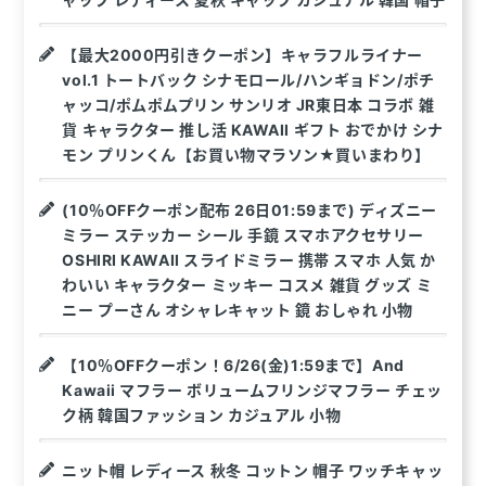
【最大2000円引きクーポン】キャラフルライナー
vol.1 トートバック シナモロール/ハンギョドン/ポチ
ャッコ/ポムポムプリン サンリオ JR東日本 コラボ 雑
貨 キャラクター 推し活 KAWAII ギフト おでかけ シナ
モン プリンくん【お買い物マラソン★買いまわり】
(10％OFFクーポン配布 26日01:59まで) ディズニー
ミラー ステッカー シール 手鏡 スマホアクセサリー
OSHIRI KAWAII スライドミラー 携帯 スマホ 人気 か
わいい キャラクター ミッキー コスメ 雑貨 グッズ ミ
ニー プーさん オシャレキャット 鏡 おしゃれ 小物
【10％OFFクーポン！6/26(金)1:59まで】And
Kawaii マフラー ボリュームフリンジマフラー チェッ
ク柄 韓国ファッション カジュアル 小物
ニット帽 レディース 秋冬 コットン 帽子 ワッチキャッ