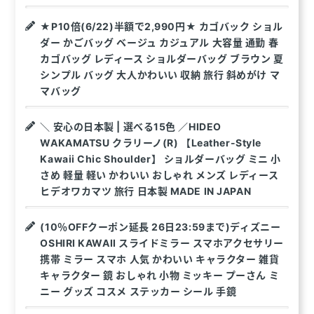
★P10倍(6/22)半額で2,990円★ カゴバック ショル
ダー かごバッグ ベージュ カジュアル 大容量 通勤 春
カゴバッグ レディース ショルダーバッグ ブラウン 夏
シンプル バッグ 大人かわいい 収納 旅行 斜めがけ マ
マバッグ
＼ 安心の日本製 | 選べる15色 ／HIDEO
WAKAMATSU クラリーノ(R) 【Leather-Style
Kawaii Chic Shoulder】 ショルダーバッグ ミニ 小
さめ 軽量 軽い かわいい おしゃれ メンズ レディース
ヒデオワカマツ 旅行 日本製 MADE IN JAPAN
(10％OFFクーポン延長 26日23:59まで)ディズニー
OSHIRI KAWAII スライドミラー スマホアクセサリー
携帯 ミラー スマホ 人気 かわいい キャラクター 雑貨
キャラクター 鏡 おしゃれ 小物 ミッキー プーさん ミ
ニー グッズ コスメ ステッカー シール 手鏡