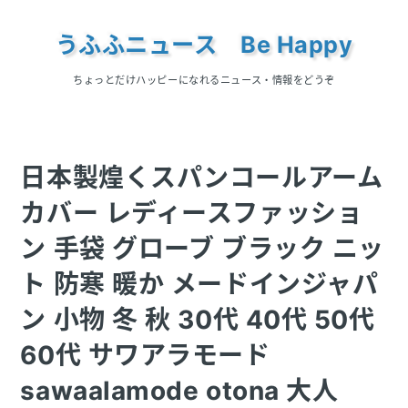
うふふニュース Be Happy
ちょっとだけハッピーになれるニュース・情報をどうぞ
日本製煌くスパンコールアーム
カバー レディースファッショ
ン 手袋 グローブ ブラック ニッ
ト 防寒 暖か メードインジャパ
ン 小物 冬 秋 30代 40代 50代
60代 サワアラモード
sawaalamode otona 大人