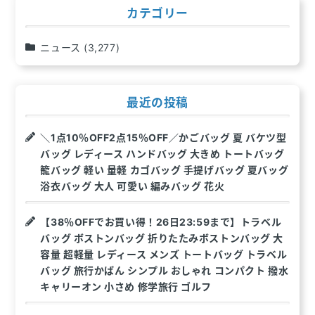
ン
カテゴリー
ニュース
(3,277)
最近の投稿
＼1点10％OFF2点15％OFF／かごバッグ 夏 バケツ型
バッグ レディース ハンドバッグ 大きめ トートバッグ
籠バッグ 軽い 量軽 カゴバッグ 手提げバッグ 夏バッグ
浴衣バッグ 大人 可愛い 編みバッグ 花火
【38％OFFでお買い得！26日23:59まで】トラベル
バッグ ボストンバッグ 折りたたみボストンバッグ 大
容量 超軽量 レディース メンズ トートバッグ トラベル
バッグ 旅行かばん シンプル おしゃれ コンパクト 撥水
キャリーオン 小さめ 修学旅行 ゴルフ