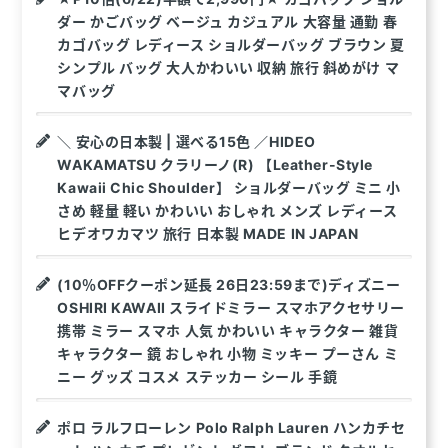
ダー かごバッグ ベージュ カジュアル 大容量 通勤 春
カゴバッグ レディース ショルダーバッグ ブラウン 夏
シンプル バッグ 大人かわいい 収納 旅行 斜めがけ マ
マバッグ
＼ 安心の日本製 | 選べる15色 ／HIDEO
WAKAMATSU クラリーノ(R) 【Leather-Style
Kawaii Chic Shoulder】 ショルダーバッグ ミニ 小
さめ 軽量 軽い かわいい おしゃれ メンズ レディース
ヒデオワカマツ 旅行 日本製 MADE IN JAPAN
(10％OFFクーポン延長 26日23:59まで)ディズニー
OSHIRI KAWAII スライドミラー スマホアクセサリー
携帯 ミラー スマホ 人気 かわいい キャラクター 雑貨
キャラクター 鏡 おしゃれ 小物 ミッキー プーさん ミ
ニー グッズ コスメ ステッカー シール 手鏡
ポロ ラルフローレン Polo Ralph Lauren ハンカチセ