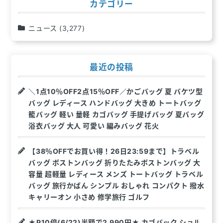
ン
カテゴリー
ニュース
(3,277)
最近の投稿
＼1点10％OFF2点15％OFF／かごバッグ 夏 バケツ型
バッグ レディース ハンドバッグ 大きめ トートバッグ
籠バッグ 軽い 量軽 カゴバッグ 手提げバッグ 夏バッグ
浴衣バッグ 大人 可愛い 編みバッグ 花火
【38％OFFでお買い得！26日23:59まで】トラベル
バッグ ボストンバッグ 折りたたみボストンバッグ 大
容量 超軽量 レディース メンズ トートバッグ トラベル
バッグ 旅行かばん シンプル おしゃれ コンパクト 撥水
キャリーオン 小さめ 修学旅行 ゴルフ
★P10倍(6/22)半額で2,990円★ カゴバック ショル