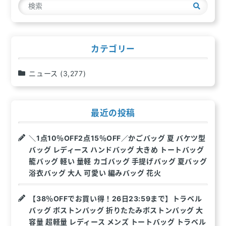
検
シ
索
ョ
ン
カテゴリー
ニュース
(3,277)
最近の投稿
＼1点10％OFF2点15％OFF／かごバッグ 夏 バケツ型
バッグ レディース ハンドバッグ 大きめ トートバッグ
籠バッグ 軽い 量軽 カゴバッグ 手提げバッグ 夏バッグ
浴衣バッグ 大人 可愛い 編みバッグ 花火
【38％OFFでお買い得！26日23:59まで】トラベル
バッグ ボストンバッグ 折りたたみボストンバッグ 大
容量 超軽量 レディース メンズ トートバッグ トラベル