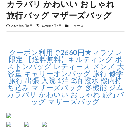
カラバリ かわいい おしゃれ
旅行バッグ マザーズバッグ
2025年5月8日
2025年5月8日
ニュース
クーポン利用で2660円★マラソン
限定 【送料無料】キルティング ボ
ストンバッグ レディース メンズ 大
容量 キャリーオンバッグ 旅行 修学
旅行 出張 入院 1泊 2泊 撥水 機内持
ち込み マザーズバッグ 多機能 ジム
カラバリ かわいい おしゃれ 旅行バ
ッグ マザーズバッグ