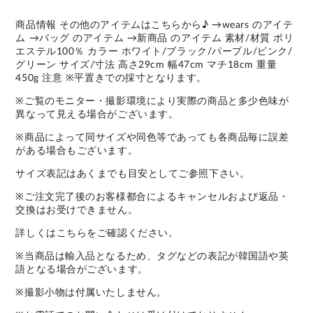
商品情報 その他のアイテムはこちらから♪ →wears のアイテ
ム →バッグ のアイテム →新商品 のアイテム 素材/材質 ポリ
エステル100％ カラー ホワイト/ブラック/パープル/ピンク/
グリーン サイズ/寸法 高さ29cm 幅47cm マチ18cm 重量
450g 注意 ※平置きでの採寸となります。
※ご覧のモニター・撮影環境により実際の商品と多少色味が
異なって見える場合がございます。
※商品によって同サイズや同色等であっても各商品毎に誤差
がある場合もございます。
サイズ表記はあくまでも目安としてご参照下さい。
※ご注文完了後のお客様都合によるキャンセルおよび返品・
交換はお受けできません。
詳しくはこちらをご確認ください。
※当商品は輸入品となるため、タグなどの表記が韓国語や英
語となる場合がございます。
※撮影小物は付属いたしません。