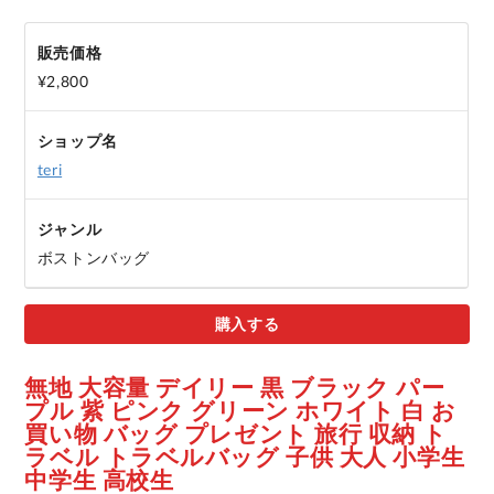
販売価格
¥2,800
ショップ名
teri
ジャンル
ボストンバッグ
購入する
無地 大容量 デイリー 黒 ブラック パー
プル 紫 ピンク グリーン ホワイト 白 お
買い物 バッグ プレゼント 旅行 収納 ト
ラベル トラベルバッグ 子供 大人 小学生
中学生 高校生