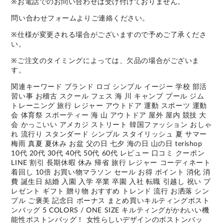
※お電話でのお問い合わせは受け付けておりません。
問い合わせフォームよりご連絡ください。
※仕様が変更される場合がございますので予めご了承くださ
い。
※ご注文のタイミングによっては、欠品の場合がございま
す。
関連キーワード ブランド ロゴ シンプル イージー 学校 部活
習い事 お稽古 スクール フェス 海 川 キャンプ プール ジム
トレーニング 旅行 レジャー アウトドア 運動 スポーツ 運動
会 体育祭 スポーティー 海 山 アウトドア 屋外 屋内 競技 大
会 かっこいい アメカジ ストリート 韓国ファッション おしゃ
れ 流行り スタンダード シンプル スタイリッシュ 夏 サマー
梅雨 真夏 夏休み お盆 父の日 七夕 海の日 山の日 terishop
10代 20代 30代 40代 50代 60代 レビュー 口コミ クーポン
LINE 割引 長期休暇 休み 帰省 旅行 レジャー コーディネート
着回し 10倍 お買い物マラソン セール お得 ポイント 消化 消
費 誕生日 結婚 入園 入学 卒業 卒園 入社 転職 引越し 祝い プ
レゼント ギフト 贈り物 おすすめ トレンド 流行 お洒落 シン
プル ご褒美 記念日 ボーナス まとめ買いキルティングボスト
ンバッグ 5 COLORS / ONE SIZE キルティングがかわいい機
能性ボストンバッグ！ 女性らしいデザインのボストンバッ