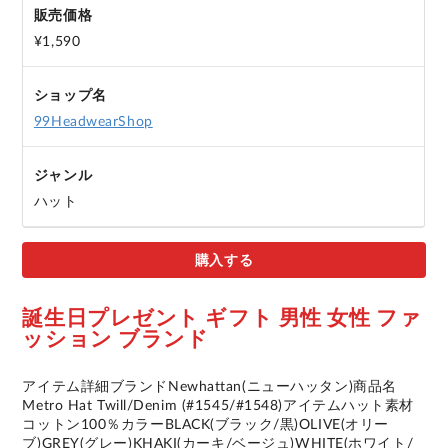
販売価格
¥1,590
ショップ名
99HeadwearShop
ジャンル
ハット
購入する
誕生日プレゼント ギフト 男性 女性 ファ
ッション ブランド
アイテム詳細ブランドNewhattan(ニューハッタン)商品名
Metro Hat Twill/Denim (#1545/#1548)アイテムハット素材
コットン100％カラーBLACK(ブラック/黒)OLIVE(オリー
ブ)GREY(グレー)KHAKI(カーキ/ベージュ)WHITE(ホワイト/