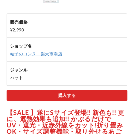
販売価格
¥2,990
ショップ名
帽子のコンヌ　楽天市場店
ジャンル
ハット
購入する
【SALE 】遂にSサイズ登場!! 新色も!! 更
に、遮熱効果も追加!! かぶるだけで
UV・遮光・近赤外線をカット!折り畳み
OK・サイズ調整機能・取り外せるあご