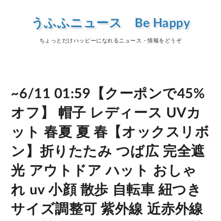
うふふニュース Be Happy
ちょっとだけハッピーになれるニュース・情報をどうぞ
~6/11 01:59【クーポンで45%
オフ】 帽子 レディース UVカ
ット 春夏 夏 春【オックスリボ
ン】折りたたみ つば広 完全遮
光 アウトドア ハット おしゃ
れ uv 小顔 散歩 自転車 紐つき
サイズ調整可 紫外線 近赤外線