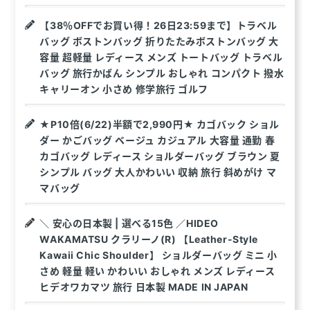
【38％OFFでお買い得！26日23:59まで】トラベル
バッグ ボストンバッグ 折りたたみボストンバッグ 大
容量 超軽量 レディース メンズ トートバッグ トラベル
バッグ 旅行かばん シンプル おしゃれ コンパクト 撥水
キャリーオン 小さめ 修学旅行 ゴルフ
★P10倍(6/22)半額で2,990円★ カゴバック ショル
ダー かごバッグ ベージュ カジュアル 大容量 通勤 春
カゴバッグ レディース ショルダーバッグ ブラウン 夏
シンプル バッグ 大人かわいい 収納 旅行 斜めがけ マ
マバッグ
＼ 安心の日本製 | 選べる15色 ／HIDEO
WAKAMATSU クラリーノ(R) 【Leather-Style
Kawaii Chic Shoulder】 ショルダーバッグ ミニ 小
さめ 軽量 軽い かわいい おしゃれ メンズ レディース
ヒデオワカマツ 旅行 日本製 MADE IN JAPAN