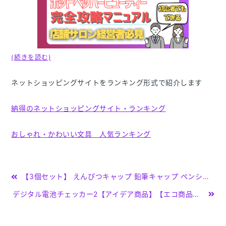
(続きを読む)
ネットショッピングサイトをランキング形式で紹介します
納得のネットショッピングサイト・ランキング
おしゃれ・かわいい文具 人気ランキング
投
【3個セット】 えんぴつキャップ 鉛筆キャップ ペンシルキャップ メイクブラシ キャップ カバー 糸切ハサミ 小物ケース レザー 革 牛革 文具 文房具 入学 学校 勉強 アイデア商品 日本製 ｜ ギ
稿
デジタル電池チェッカー2【アイデア商品】【エコ商品】【スマイルキッズ】【adc-07】【アイデア】【商品】【便利】【グッズ】【プレゼント】【日用品雑貨】【便利グッズ】【小物】【アイデア雑貨】【快適生活
ナ