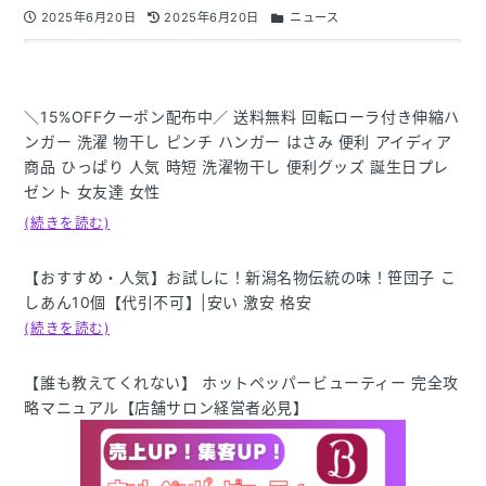
2025年6月20日
2025年6月20日
ニュース
＼15%OFFクーポン配布中／ 送料無料 回転ローラ付き伸縮ハ
ンガー 洗濯 物干し ピンチ ハンガー はさみ 便利 アイディア
商品 ひっぱり 人気 時短 洗濯物干し 便利グッズ 誕生日プレ
ゼント 女友達 女性
(続きを読む)
【おすすめ・人気】お試しに！新潟名物伝統の味！笹団子 こ
しあん10個【代引不可】|安い 激安 格安
(続きを読む)
【誰も教えてくれない】 ホットペッパービューティー 完全攻
略マニュアル【店舗サロン経営者必見】