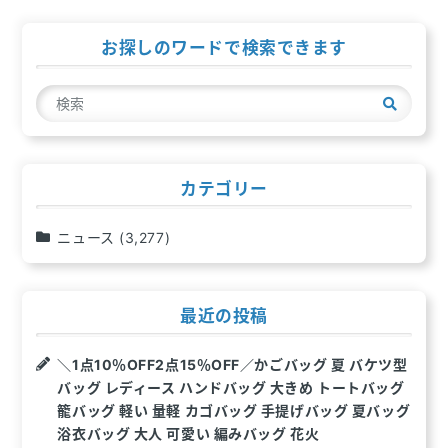
ビ
ゲ
お探しのワードで検索できます
ー
検
シ
索
ョ
ン
カテゴリー
ニュース
(3,277)
最近の投稿
＼1点10％OFF2点15％OFF／かごバッグ 夏 バケツ型
バッグ レディース ハンドバッグ 大きめ トートバッグ
籠バッグ 軽い 量軽 カゴバッグ 手提げバッグ 夏バッグ
浴衣バッグ 大人 可愛い 編みバッグ 花火