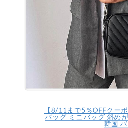
【8/11まで5％OFFクーポン
バッグ ミニバッグ 斜めが
韓国 