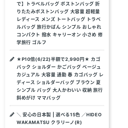
で】トラベルバッグ ボストンバッグ 折
りたたみボストンバッグ 大容量 超軽量
レディース メンズ トートバッグ トラベ
ルバッグ 旅行かばん シンプル おしゃれ
コンパクト 撥水 キャリーオン 小さめ 修
学旅行 ゴルフ
★P10倍(6/22)半額で2,990円★ カゴ
バック ショルダー かごバッグ ベージュ
カジュアル 大容量 通勤 春 カゴバッグ レ
ディース ショルダーバッグ ブラウン 夏
シンプル バッグ 大人かわいい 収納 旅行
斜めがけ ママバッグ
＼ 安心の日本製 | 選べる15色 ／HIDEO
WAKAMATSU クラリーノ(R)