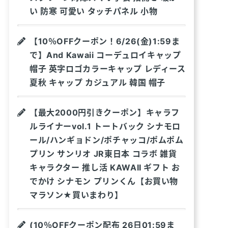
い 防寒 可愛い タッチパネル 小物
【10％OFFクーポン！6/26(金)1:59ま
で】And Kawaii コーデュロイキャップ
帽子 英字ロゴカラーキャップ レディース
夏秋 キャップ カジュアル 韓国 帽子
【最大2000円引きクーポン】キャラフ
ルライナーvol.1 トートバック シナモロ
ール/ハンギョドン/ポチャッコ/ポムポム
プリン サンリオ JR東日本 コラボ 雑貨
キャラクター 推し活 KAWAII ギフト お
でかけ シナモン プリンくん【お買い物
マラソン★買いまわり】
(10％OFFクーポン配布 26日01:59ま