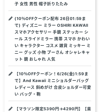
子 女性 男性 帽子折りたたみ
(10％OFFクーポン配布 26日01:59ま
で) ディズニー ミラー OSHIRI KAWAII
スマホアクセサリー 手鏡 ステッカー シ
ール スライドミラー 携帯 スマホ かわい
い キャラクター コスメ 雑貨 ミッキー ミ
ニー グッズ 小物 プーさん オシャレキャ
ット 鏡 おしゃれ 人気
【10％OFFクーポン！6/26(金)1:59ま
で】And Kawaii ミニショルダーバッグ
レディース 斜めがけ 合皮ショルダー可愛
い バッグ・鞄
【マラソン限定5390円→4290円】【楽