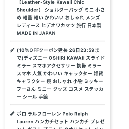
【Leather-Style Kawaii Chic
Shoulder】 ショルダーバッグ ミニ 小さ
め 軽量 軽い かわいい おしゃれ メンズ
レディース ヒデオワカマツ 旅行 日本製
MADE IN JAPAN
(10％OFFクーポン延長 26日23:59ま
で)ディズニー OSHIRI KAWAII スライド
ミラー スマホアクセサリー 携帯 ミラー
スマホ 人気 かわいい キャラクター 雑貨
キャラクター 鏡 おしゃれ 小物 ミッキー
プーさん ミニー グッズ コスメ ステッカ
ー シール 手鏡
ポロ ラルフローレン Polo Ralph
Lauren ハンカチセット ハンカチ プレゼ