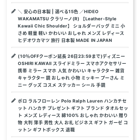
＼ 安心の日本製 | 選べる15色 ／HIDEO
WAKAMATSU クラリーノ(R) 【Leather-Style
Kawaii Chic Shoulder】 ショルダーバッグ ミニ 小
さめ 軽量 軽い かわいい おしゃれ メンズ レディース
ヒデオワカマツ 旅行 日本製 MADE IN JAPAN
(10％OFFクーポン延長 26日23:59まで)ディズニー
OSHIRI KAWAII スライドミラー スマホアクセサリー
携帯 ミラー スマホ 人気 かわいい キャラクター 雑貨
キャラクター 鏡 おしゃれ 小物 ミッキー プーさん ミ
ニー グッズ コスメ ステッカー シール 手鏡
ポロ ラルフローレン Polo Ralph Lauren ハンカチセ
ット ハンカチ プレゼント ギフト ブランド タオルセッ
ト メンズ レディース 綿100% おしゃれ かわいい 贈り
物 大判 薄手 男性 大人 お礼 ビジネス ギフト ガーゼ コ
ットン ギフトボックス 退職