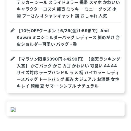
テッカー シール スライドミラー 携帯 スマホ かわいい
キャラクター コスメ 雑貨 ミッキー ミニー グッズ 小
物 プーさん オシャレキャット 鏡 おしゃれ 人気
【10％OFFクーポン！6/26(金)1:59まで】And
Kawaii ミニショルダーバッグ レディース 斜めがけ 合
皮ショルダー可愛い バッグ・鞄
【マラソン限定5390円→4290円】【楽天ランキング
入賞】 かごバッグ かご カゴ かわいい 可愛い A4 A4
サイズ対応 テープハンドル ラメ 柄 バイカラー レディ
ースバッグ トートバッグ 編み カジュアル お洒落 女性
キレイ 綺麗 夏 サマー シンプル ナチュラル