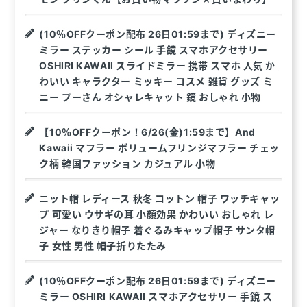
(10％OFFクーポン配布 26日01:59まで) ディズニー
ミラー ステッカー シール 手鏡 スマホアクセサリー
OSHIRI KAWAII スライドミラー 携帯 スマホ 人気 か
わいい キャラクター ミッキー コスメ 雑貨 グッズ ミ
ニー プーさん オシャレキャット 鏡 おしゃれ 小物
【10％OFFクーポン！6/26(金)1:59まで】And
Kawaii マフラー ボリュームフリンジマフラー チェッ
ク柄 韓国ファッション カジュアル 小物
ニット帽 レディース 秋冬 コットン 帽子 ワッチキャッ
プ 可愛い ウサギの耳 小顔効果 かわいい おしゃれ レ
ジャー なりきり帽子 着ぐるみキャップ帽子 サンタ帽
子 女性 男性 帽子折りたたみ
(10％OFFクーポン配布 26日01:59まで) ディズニー
ミラー OSHIRI KAWAII スマホアクセサリー 手鏡 ス