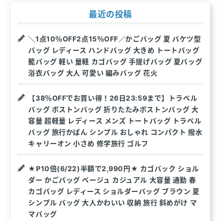
最近の投稿
＼1点10％OFF2点15％OFF／かごバッグ 夏 バケツ型
バッグ レディース ハンドバッグ 大きめ トートバッグ
籠バッグ 軽い 量軽 カゴバッグ 手提げバッグ 夏バッグ
浴衣バッグ 大人 可愛い 編みバッグ 花火
【38％OFFでお買い得！26日23:59まで】トラベル
バッグ ボストンバッグ 折りたたみボストンバッグ 大
容量 超軽量 レディース メンズ トートバッグ トラベル
バッグ 旅行かばん シンプル おしゃれ コンパクト 撥水
キャリーオン 小さめ 修学旅行 ゴルフ
★P10倍(6/22)半額で2,990円★ カゴバック ショル
ダー かごバッグ ベージュ カジュアル 大容量 通勤 春
カゴバッグ レディース ショルダーバッグ ブラウン 夏
シンプル バッグ 大人かわいい 収納 旅行 斜めがけ マ
マバッグ