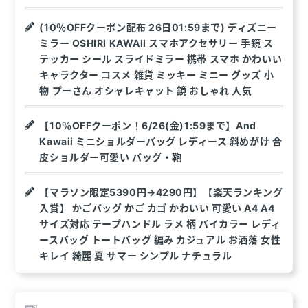
(10％OFFクーポン配布 26日01:59まで) ディズニー
ミラー OSHIRI KAWAII スマホアクセサリー 手鏡 ス
テッカー シール スライドミラー 携帯 スマホ かわいい
キャラクター コスメ 雑貨 ミッキー ミニー グッズ 小
物 プーさん オシャレキャット 鏡 おしゃれ 人気
【10％OFFクーポン！6/26(金)1:59まで】And
Kawaii ミニショルダーバッグ レディース 斜めがけ 合
皮ショルダー可愛い バッグ・鞄
【マラソン限定5390円→4290円】【楽天ランキング
入賞】 かごバッグ かご カゴ かわいい 可愛い A4 A4
サイズ対応 テープハンドル ラメ 柄 バイカラー レディ
ースバッグ トートバッグ 編み カジュアル お洒落 女性
キレイ 綺麗 夏 サマー シンプル ナチュラル