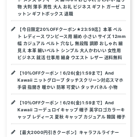
物 大判 薄手 男性 大人 お礼 ビジネス ギフト ガーゼ コ
ットン ギフトボックス 退職
【今日限定20%OFFクーポン★23:59迄】本革 ベル
ト レディース ワンピース用 細め 小さい サイズ 12mm
幅 カジュアル ベルト 穴なし 無段階 調節 おしゃれ 細
見え 本革 細いベルト シンプル 大人かわいい 女性用
ビジネス 就活 仕事用 細身 ウエスト レザー 送料無料
【10％OFFクーポン！6/26(金)1:59まで】And
Kawaii ニットグローブ タッチスクリーン対応スマホ
手袋 指開き 暖かい 防寒 可愛い タッチパネル 小物
【10％OFFクーポン！6/26(金)1:59まで】And
Kawaii コーデュロイキャップ 帽子 英字ロゴカラーキ
ャップ レディース 夏秋 キャップ カジュアル 韓国 帽子
【最大2000円引きクーポン】キャラフルライナー