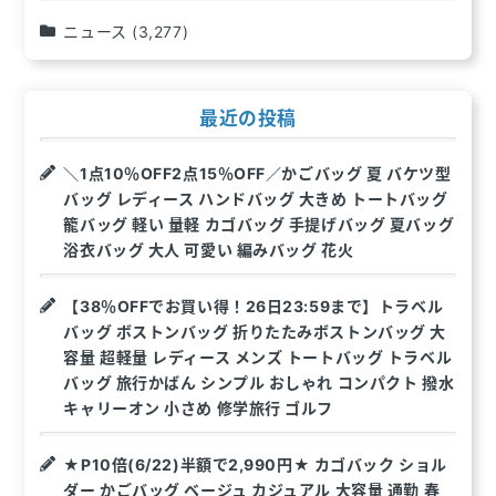
ニュース
(3,277)
最近の投稿
＼1点10％OFF2点15％OFF／かごバッグ 夏 バケツ型
バッグ レディース ハンドバッグ 大きめ トートバッグ
籠バッグ 軽い 量軽 カゴバッグ 手提げバッグ 夏バッグ
浴衣バッグ 大人 可愛い 編みバッグ 花火
【38％OFFでお買い得！26日23:59まで】トラベル
バッグ ボストンバッグ 折りたたみボストンバッグ 大
容量 超軽量 レディース メンズ トートバッグ トラベル
バッグ 旅行かばん シンプル おしゃれ コンパクト 撥水
キャリーオン 小さめ 修学旅行 ゴルフ
★P10倍(6/22)半額で2,990円★ カゴバック ショル
ダー かごバッグ ベージュ カジュアル 大容量 通勤 春