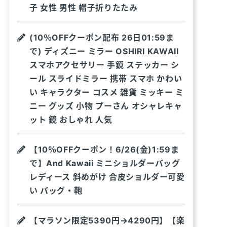
子 女性 男性 帽子折りたたみ
(10％OFFクーポン配布 26日01:59ま
で) ディズニー ミラー OSHIRI KAWAII
スマホアクセサリー 手鏡 ステッカー シ
ール スライドミラー 携帯 スマホ かわい
い キャラクター コスメ 雑貨 ミッキー ミ
ニー グッズ 小物 プーさん オシャレキャ
ット 鏡 おしゃれ 人気
【10％OFFクーポン！6/26(金)1:59ま
で】And Kawaii ミニショルダーバッグ
レディース 斜めがけ 合皮ショルダー可愛
い バッグ・鞄
【マラソン限定5390円→4290円】【楽