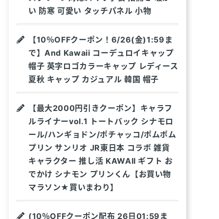
い 防寒 可愛い タッチパネル 小物
【10％OFFクーポン！6/26(金)1:59ま
で】And Kawaii コーデュロイキャップ
帽子 英字ロゴカラーキャップ レディース
夏秋 キャップ カジュアル 韓国 帽子
【最大2000円引きクーポン】キャラフ
ルライナーvol.1 トートバック シナモロ
ール/ハンギョドン/ポチャッコ/ポムポム
プリン サンリオ JR東日本 コラボ 雑貨
キャラクター 推し活 KAWAII ギフト お
でかけ シナモン プリンくん【お買い物
マラソン★買いまわり】
(10％OFFクーポン配布 26日01:59ま