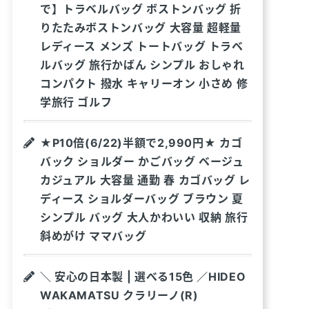
で】トラベルバッグ ボストンバッグ 折
りたたみボストンバッグ 大容量 超軽量
レディース メンズ トートバッグ トラベ
ルバッグ 旅行かばん シンプル おしゃれ
コンパクト 撥水 キャリーオン 小さめ 修
学旅行 ゴルフ
★P10倍(6/22)半額で2,990円★ カゴ
バック ショルダー かごバッグ ベージュ
カジュアル 大容量 通勤 春 カゴバッグ レ
ディース ショルダーバッグ ブラウン 夏
シンプル バッグ 大人かわいい 収納 旅行
斜めがけ ママバッグ
＼ 安心の日本製 | 選べる15色 ／HIDEO
WAKAMATSU クラリーノ(R)