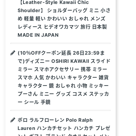
【Leather-Style Kawaii Chic
Shoulder】 ショルダーバッグ ミニ 小さ
め 軽量 軽い かわいい おしゃれ メンズ
レディース ヒデオワカマツ 旅行 日本製
MADE IN JAPAN
(10％OFFクーポン延長 26日23:59ま
で)ディズニー OSHIRI KAWAII スライド
ミラー スマホアクセサリー 携帯 ミラー
スマホ 人気 かわいい キャラクター 雑貨
キャラクター 鏡 おしゃれ 小物 ミッキー
プーさん ミニー グッズ コスメ ステッカ
ー シール 手鏡
ポロ ラルフローレン Polo Ralph
Lauren ハンカチセット ハンカチ プレゼ