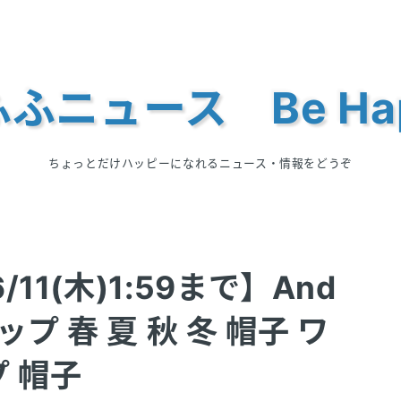
ふニュース Be Ha
ちょっとだけハッピーになれるニュース・情報をどうぞ
11(木)1:59まで】And
ップ 春 夏 秋 冬 帽子 ワ
 帽子