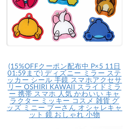
(15%OFFクーポン配布中 P×5 11日
01:59まで) ディズニー ミラー ステ
ッカー シール 手鏡 スマホアクセサ
リー OSHIRI KAWAII スライドミラ
ー 携帯 スマホ 人気 かわいい キャ
ラクター ミッキー コスメ 雑貨 グ
ッズ ミニー プーさん オシャレキャ
ット 鏡 おしゃれ 小物