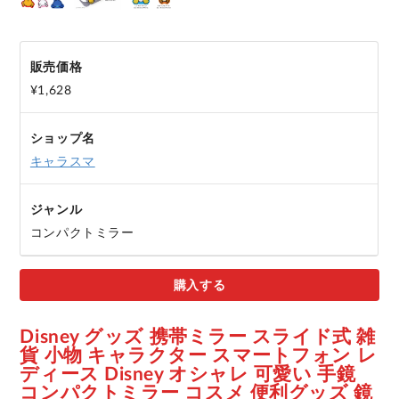
販売価格
¥1,628
ショップ名
キャラスマ
ジャンル
コンパクトミラー
購入する
Disney グッズ 携帯ミラー スライド式 雑
貨 小物 キャラクター スマートフォン レ
ディース Disney オシャレ 可愛い 手鏡
コンパクトミラー コスメ 便利グッズ 鏡