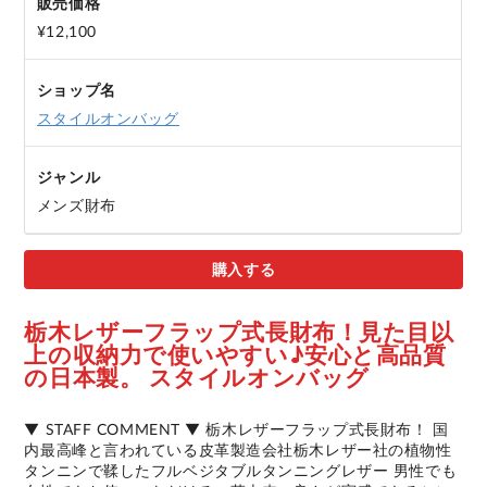
販売価格
¥12,100
ショップ名
スタイルオンバッグ
ジャンル
メンズ財布
購入する
栃木レザーフラップ式長財布！見た目以
上の収納力で使いやすい♪安心と高品質
の日本製。 スタイルオンバッグ
▼ STAFF COMMENT ▼ 栃木レザーフラップ式長財布！ 国
内最高峰と言われている皮革製造会社栃木レザー社の植物性
タンニンで鞣したフルベジタブルタンニングレザー 男性でも