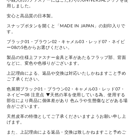
用しました。
安心と高品質の日本製。
スナップボタンを開くと「MADE IN JAPAN」の刻印入りで
す。
ブラック01・ブラウン02・キャメル03・レッド07・ネイビ
ー08の5色からお選びください。
製品の仕様上ファスナー金具と革があたるフラップ部、背面
などに、変色や色移りがございます。
上記理由による、返品や交換は対応いたしかねますこと予め
ご了承ください。
色展開ブラック01・ブラウン02・キャメル03・レッド07・
ネイビー08 注意点 ▼天然の革を使用している為、使用する
部位により商品に個体差があり 色ムラや生態傷などがある場
合がございます。
天然皮革の特徴としてご了承くださいますようお願い申し上
げます。
また、上記理由による返品・交換は致しかねますこと予めご