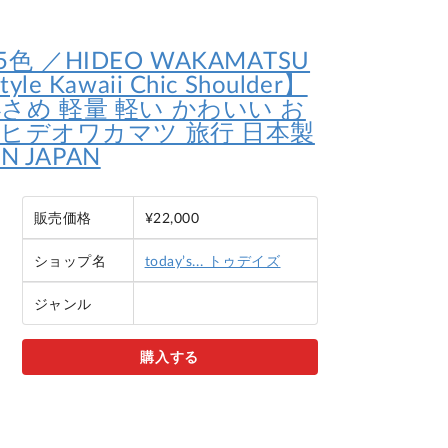
色 ／HIDEO WAKAMATSU
le Kawaii Chic Shoulder】
さめ 軽量 軽い かわいい お
 ヒデオワカマツ 旅行 日本製
IN JAPAN
販売価格
¥22,000
ショップ名
today’s... トゥデイズ
ジャンル
購入する