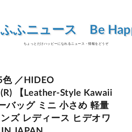
ふふニュース Be Hap
ちょっとだけハッピーになれるニュース・情報をどうぞ
色 ／HIDEO
【Leather-Style Kawaii
ョルダーバッグ ミニ 小さめ 軽量
メンズ レディース ヒデオワ
N JAPAN