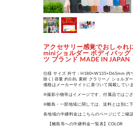
アクセサリー感覚でおしゃれ
miniショルダー ボディバッ
ツ ブランド MADE IN JAPAN
仕様 サイズ 外寸：H180×W135×D65mm 内寸
除く) 容量 約0.8L 素材 クラリーノ ショルダ
価格はメーカーサイトに基づいて掲載しています M
※撮影小物等はイメージです、付属品ではご
※離島・一部地域に関しては、送料とは別に
各地域の中継料金はこちらのページにてご確
【離島等への中継料金一覧表】COLOR